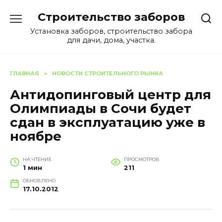
Перейти
Строительство заборов
к
содержанию
Установка заборов, строительство забора
для дачи, дома, участка.
ГЛАВНАЯ
»
НОВОСТИ СТРОИТЕЛЬНОГО РЫНКА
Антидопинговый центр для
Олимпиады в Сочи будет
сдан в эксплуатацию уже в
ноябре
НА ЧТЕНИЕ
ПРОСМОТРОВ
1 мин
211
ОБНОВЛЕНО
17.10.2012