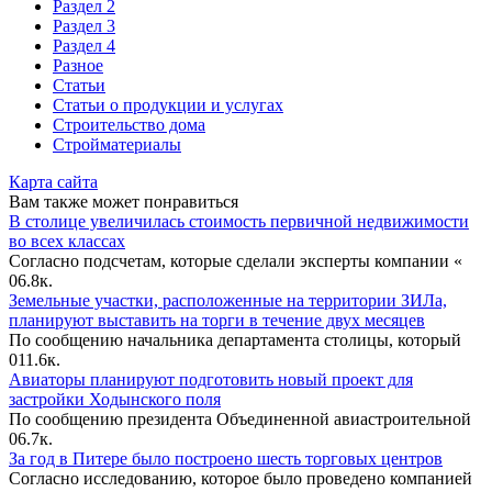
Раздел 2
Раздел 3
Раздел 4
Разное
Статьи
Статьи o продукции и услугах
Строительство дома
Стройматериалы
Карта сайта
Вам также может понравиться
В столице увеличилась стоимость первичной недвижимости
во всех классах
Согласно подсчетам, которые сделали эксперты компании «
0
6.8к.
Земельные участки, расположенные на территории ЗИЛа,
планируют выставить на торги в течение двух месяцев
По сообщению начальника департамента столицы, который
0
11.6к.
Авиаторы планируют подготовить новый проект для
застройки Ходынского поля
По сообщению президента Объединенной авиастроительной
0
6.7к.
За год в Питере было построено шесть торговых центров
Согласно исследованию, которое было проведено компанией