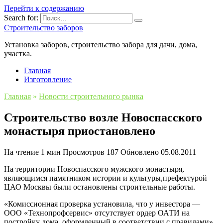
Перейти к содержанию
Search for:
Строительство заборов
Установка заборов, строительство забора для дачи, дома,
участка.
Главная
Изготовление
Главная
»
Новости строительного рынка
Строительство возле Новоспасского
монастыря приостановлено
На чтение
1 мин
Просмотров
187
Обновлено
05.08.2011
На территории Новоспасского мужского монастыря,
являющимся памятником истории и культуры,префектурой
ЦАО Москвы были остановлены строительные работы.
«Комиссионная проверка установила, что у инвестора —
ООО «Технопрофсервис» отсутствует ордер ОАТИ на
постройку дома, оформленный в соответствии с правилами»,