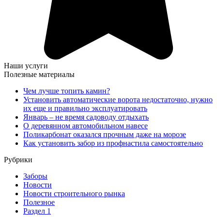
Наши услуги
Полезные материалы
Чем лучше топить камин?
Установить автоматические ворота недостаточно, нужно
их еще и правильно эксплуатировать
Январь – не время садоводу отдыхать
О деревянном автомобильном навесе
Поликарбонат оказался прочным даже на морозе
Как установить забор из профнастила самостоятельно
Рубрики
Заборы
Новости
Новости строительного рынка
Полезное
Раздел 1