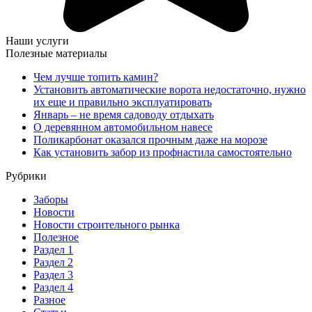
Наши услуги
Полезные материалы
Чем лучше топить камин?
Установить автоматические ворота недостаточно, нужно
их еще и правильно эксплуатировать
Январь – не время садоводу отдыхать
О деревянном автомобильном навесе
Поликарбонат оказался прочным даже на морозе
Как установить забор из профнастила самостоятельно
Рубрики
Заборы
Новости
Новости строительного рынка
Полезное
Раздел 1
Раздел 2
Раздел 3
Раздел 4
Разное