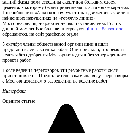
задний фасад дома середины скрыт под большим слоем
цемента, к которому были прилеплены пластиковые карнизы.
По сообщению «Архнадзора», участники движения заявили о
найденных нарушениях на «горячую линию»
Мосгорнаследия, но работы не были остановлены. Если в
данный момент Вас больше интересуют
ціни на бензопили
,
обращайтесь на сайт paschenko.org.ua.
5 октября члены общественной организации нашли
представителей заказчика работ. Они признали, что ремонт
ведется без одобрения Мосгорнаследия и без утвержденного
проекта работ.
После ведения переговоров эти ремонтные работы были
приостановлены. Представители заказчика ведут переговоры
с Мосгорнаследием о разрешении на ведение работ
Интерфакс
Оцените статью