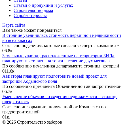
Статьи
Статьи o продукции и услугах
Строительство дома
Стройматериалы
Карта сайта
Вам также может понравиться
В столице увеличилась стоимость первичной недвижимости
во всех классах
Согласно подсчетам, которые сделали эксперты компании «
0
6.8к.
Земельные участки, расположенные на территории ЗИЛа,
планируют выставить на торги в течение двух месяцев
По сообщению начальника департамента столицы, который
0
11.6к.
Авиаторы планируют подготовить новый проект для
застройки Ходынского поля
По сообщению президента Объединенной авиастроительной
0
6.7к.
Уменьшение объемов возведения недвижимости в столице
прекратилось
Согласно информации, полученной от Комплекса по
градостроительной
0
1к.
© 2026 Строительство заборов