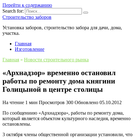
Перейти к содержанию
Search for:
Строительство заборов
Установка заборов, строительство забора для дачи, дома,
участка.
Главная
Изготовление
Главная
»
Новости строительного рынка
«Архнадзор» временно остановил
работы по ремонту дома княгини
Голицыной в центре столицы
На чтение
1 мин
Просмотров
300
Обновлено
05.10.2012
По сообщениию «Архнадзора», работы по ремонту дома,
который является объектом культурного наследия, временно
остановлены.
3 октября члены общественной организации установили, что