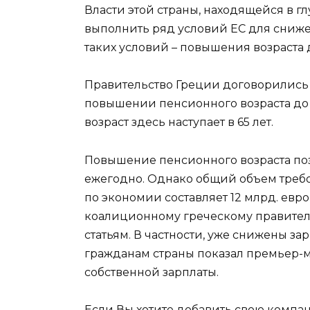
Власти этой страны, находящейся в 
выполнить ряд условий ЕС для сниже
таких условий – повышения возраста 
Правительство Греции договорилис
повышении пенсионного возраста до 
возраст здесь наступает в 65 лет.
Повышение пенсионного возраста позв
ежегодно. Однако общий объем треб
по экономии составляет 12 млрд. евро 
коалиционному греческому правитель
статьям. В частности, уже снижены з
гражданам страны показал премьер-м
собственной зарплаты.
Если Вы хотите добавить свою компа