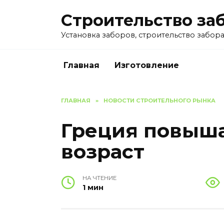
Перейти
Строительство за
к
содержанию
Установка заборов, строительство забора 
Главная
Изготовление
ГЛАВНАЯ
»
НОВОСТИ СТРОИТЕЛЬНОГО РЫНКА
Греция повыш
возраст
НА ЧТЕНИЕ
1 мин