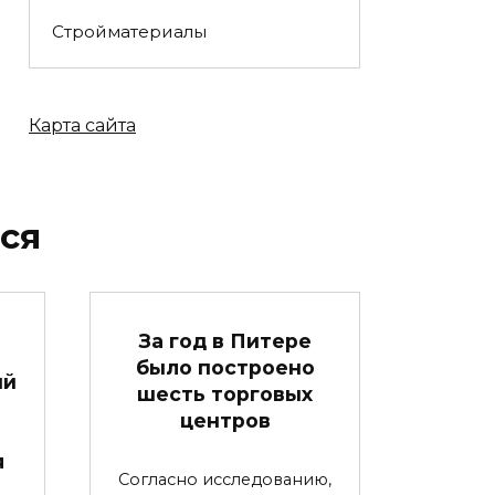
Стройматериалы
Карта сайта
ся
За год в Питере
было построено
ый
шесть торговых
центров
я
Согласно исследованию,