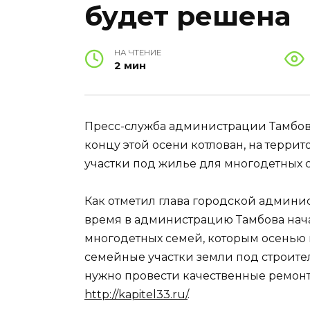
будет решена
НА ЧТЕНИЕ
2 мин
Пресс-служба администрации Тамбова 
концу этой осени котлован, на терр
участки под жилье для многодетных с
Как отметил глава городской админи
время в администрацию Тамбова нача
многодетных семей, которым осенью
семейные участки земли под строите
нужно провести качественные ремонт
http://kapitel33.ru/
.