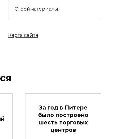
Стройматериалы
Карта сайта
ся
За год в Питере
было построено
ый
шесть торговых
центров