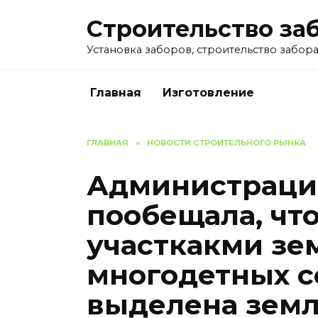
Перейти
Строительство за
к
содержанию
Установка заборов, строительство забора 
Главная
Изготовление
ГЛАВНАЯ
»
НОВОСТИ СТРОИТЕЛЬНОГО РЫНКА
Администраци
пообещала, чт
участкакми зе
многодетных с
выделена земл