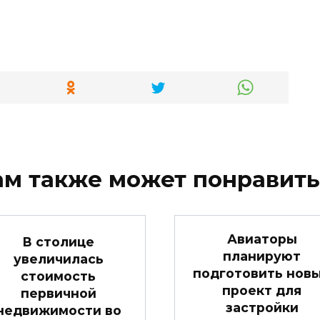
ам также может понравить
Авиаторы
В столице
планируют
увеличилась
подготовить нов
стоимость
проект для
первичной
застройки
недвижимости во