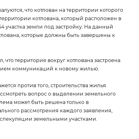
алуются, что котлован на территории которого
 территории котлована, который расположен в
 участка земли под застройку. На данный
тлована, которые должны быть завершены к
, что территория вокруг котлована застроена
нием коммуникаций к новому жилью.
кажется против того, строительства жилья
рассмотреть вопрос о выделении земельного
блема может быть решена только в
льного рассмотрения каждого заявления,
 спекуляции земельными участками.