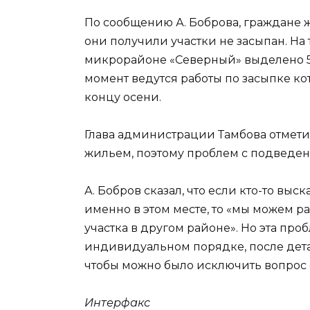
По сообщению А. Боброва, граждане ж
они получили участки не засыпан. На
микрорайоне «Северный» выделено 54
момент ведутся работы по засыпке ко
концу осени.
Глава администрации Тамбова отметил
жильем, поэтому проблем с подведе
А. Бобров сказал, что если кто-то выс
именно в этом месте, то «мы можем 
участка в другом районе». Но эта про
индивидуальном порядке, после дета
чтобы можно было исключить вопрос
Интерфакс