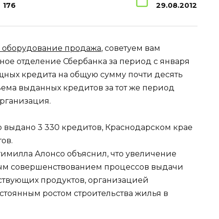
176
29.08.2012
 оборудование продажа
, советуем вам
дное отделение Сбербанка за период с января
ищных кредита на общую сумму почти десять
бъема выданных кредитов за тот же период
организация.
о выдано 3 330 кредитов, Краснодарском крае
ов.
имилла Алонсо объяснил, что увеличение
ным совершенствованием процессов выдачи
ствующих продуктов, организацией
стоянным ростом строительства жилья в