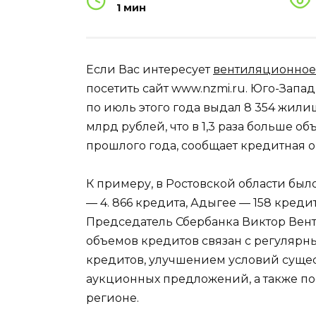
1 мин
Если Вас интересует
вентиляционное
посетить сайт www.nzmi.ru. Юго-Запа
по июль этого года выдал 8 354 жил
млрд рублей, что в 1,3 раза больше о
прошлого года, сообщает кредитная 
К примеру, в Ростовской области был
— 4. 866 кредита, Адыгее — 158 кредит
Председатель Сбербанка Виктор Вент
объемов кредитов связан с регуляр
кредитов, улучшением условий суще
аукционных предложений, а также по
регионе.