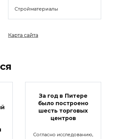
Стройматериалы
Карта сайта
ся
За год в Питере
было построено
ый
шесть торговых
центров
я
Согласно исследованию,