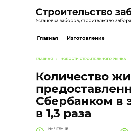
Перейти
Строительство за
к
содержанию
Установка заборов, строительство забора 
Главная
Изготовление
ГЛАВНАЯ
»
НОВОСТИ СТРОИТЕЛЬНОГО РЫНКА
Количество жи
предоставлен
Сбербанком в 
в 1,3 раза
НА ЧТЕНИЕ