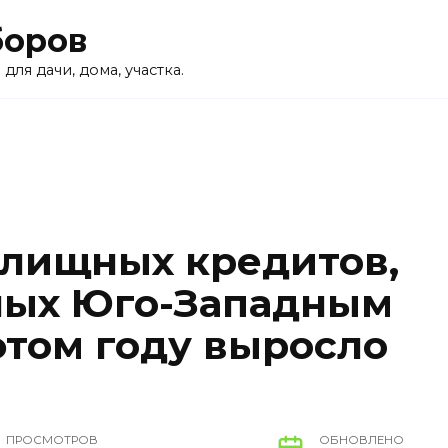
боров
для дачи, дома, участка.
лищных кредитов,
ных Юго-Западным
этом году выросло
ПРОСМОТРОВ
ОБНОВЛЕНО