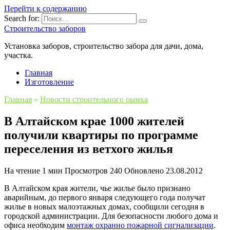
Перейти к содержанию
Search for:
Строительство заборов
Установка заборов, строительство забора для дачи, дома,
участка.
Главная
Изготовление
Главная
»
Новости строительного рынка
В Алтайском крае 1000 жителей
получили квартиры по программе
переселения из ветхого жилья
На чтение
1 мин
Просмотров
240
Обновлено
23.08.2012
В Алтайском края жители, чье жилье было признано
аварийным, до первого января следующего года получат
жилье в новых малоэтажных домах, сообщили сегодня в
городской администрации. Для безопасности любого дома и
офиса необходим
монтаж охранно пожарной сигнализации
.