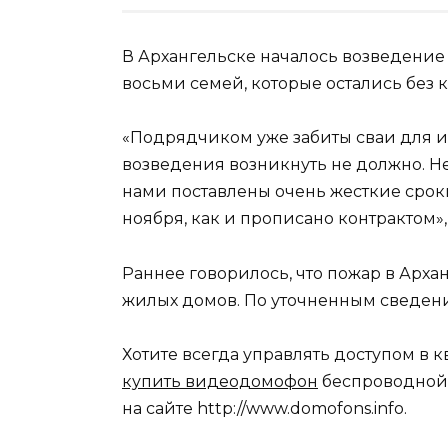
В Архангельске началось возведение
восьми семей, которые остались без 
«Подрядчиком уже забиты сваи для и
возведения возникнуть не должно. Не
нами поставлены очень жесткие срок
ноября, как и прописано контрактом»
Раннее говорилось, что пожар в Архан
жилых домов. По уточненным сведени
Хотите всегда управлять доступом в 
купить видеодомофон
беспроводной
на сайте http://www.domofons.info.