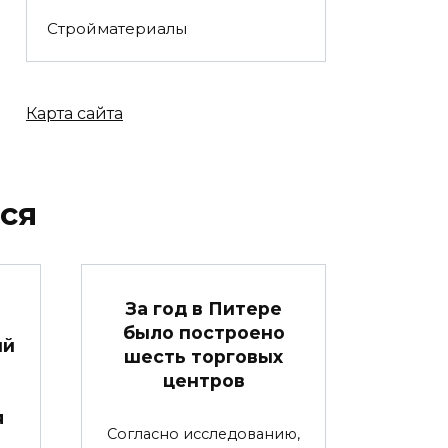
Стройматериалы
Карта сайта
ся
За год в Питере
было построено
ый
шесть торговых
центров
я
Согласно исследованию,