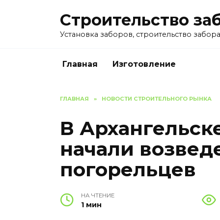
Перейти
Строительство за
к
содержанию
Установка заборов, строительство забора 
Главная
Изготовление
ГЛАВНАЯ
»
НОВОСТИ СТРОИТЕЛЬНОГО РЫНКА
В Архангельск
начали возвед
погорельцев
НА ЧТЕНИЕ
1 мин