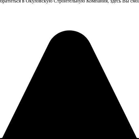
обратиться в Окуловскую Строительную Компания, здесь Вы см