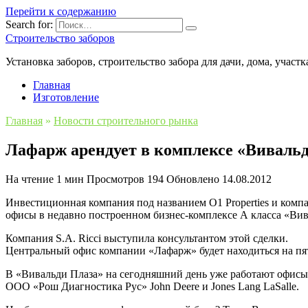
Перейти к содержанию
Search for:
Строительство заборов
Установка заборов, строительство забора для дачи, дома, участк
Главная
Изготовление
Главная
»
Новости строительного рынка
Лафарж арендует в комплексе «Вивальд
На чтение
1 мин
Просмотров
194
Обновлено
14.08.2012
Инвестиционная компания под названием О1 Properties и ком
офисы в недавно построенном бизнес-комплексе А класса «Вива
Компания S.A. Ricci выступила консультантом этой сделки.
Центральный офис компании «Лафарж» будет находиться на пято
В «Вивальди Плаза» на сегодняшний день уже работают офисы ко
ООО «Рош Диагностика Рус» John Deere и Jones Lang LaSalle.