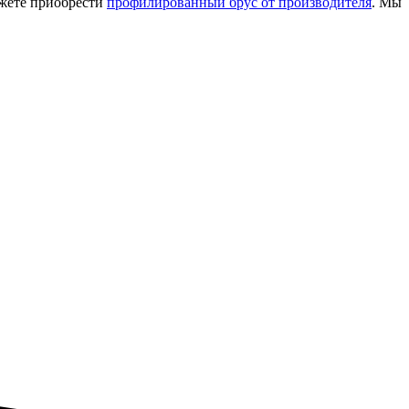
ожете приобрести
профилированный брус от производителя
. Мы