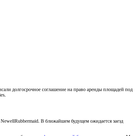
исали долгосрочное соглашение на право аренды площадей под
es.
t, NewellRubbermaid. В ближайшем будущем ожидается заезд