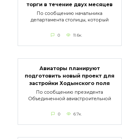
торги в течение двух месяцев
По сообщению начальника
департамента столицы, который
0
11.6к.
Авиаторы планируют
подготовить новый проект для
застройки Ходынского поля
По сообщению президента
Объединенной авиастроительной
0
6.7к.