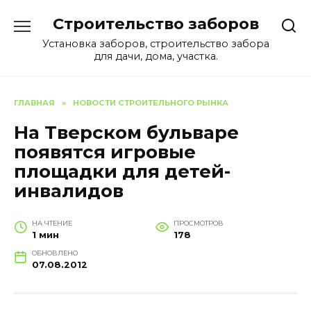
Перейти
Строительство заборов
к
содержанию
Установка заборов, строительство забора
для дачи, дома, участка.
ГЛАВНАЯ
»
НОВОСТИ СТРОИТЕЛЬНОГО РЫНКА
На Тверском бульваре
появятся игровые
площадки для детей-
инвалидов
НА ЧТЕНИЕ
ПРОСМОТРОВ
1 мин
178
ОБНОВЛЕНО
07.08.2012