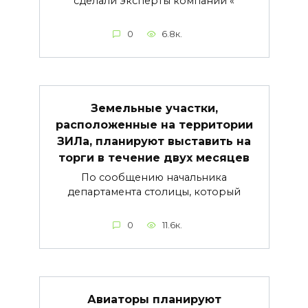
сделали эксперты компании «
0
6.8к.
Земельные участки,
расположенные на территории
ЗИЛа, планируют выставить на
торги в течение двух месяцев
По сообщению начальника
департамента столицы, который
0
11.6к.
Авиаторы планируют