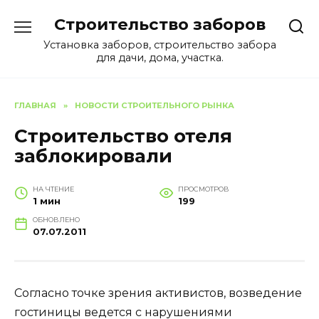
Перейти
Строительство заборов
к
содержанию
Установка заборов, строительство забора
для дачи, дома, участка.
ГЛАВНАЯ
»
НОВОСТИ СТРОИТЕЛЬНОГО РЫНКА
Строительство отеля
заблокировали
НА ЧТЕНИЕ
ПРОСМОТРОВ
1 мин
199
ОБНОВЛЕНО
07.07.2011
Согласно точке зрения активистов, возведение
гостиницы ведется с нарушениями