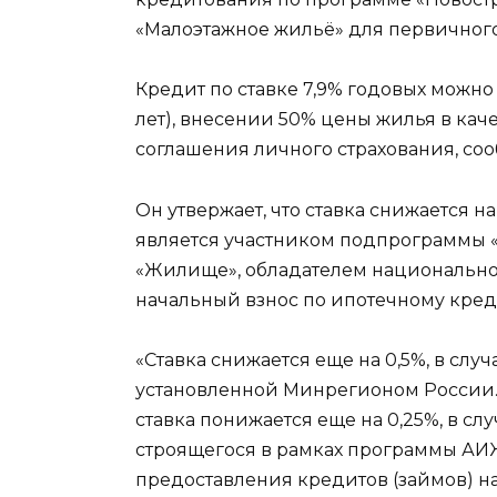
«Малоэтажное жильё» для первичного
Кредит по ставке 7,9% годовых можно
лет), внесении 50% цены жилья в кач
соглашения личного страхования, со
Он утвержает, что ставка снижается н
является участником подпрограммы
«Жилище», обладателем национально
начальный взнос по ипотечному кред
«Ставка снижается еще на 0,5%, в слу
установленной Минрегионом России. К
ставка понижается еще на 0,25%, в сл
строящегося в рамках программы АИ
предоставления кредитов (займов) на