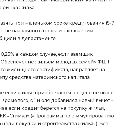
 рынка жилья.
 взять при маленьком сроке кредитования (5-7
естве начального взноса и заключении
общили в департаменте.
а 0,25% в каждом случае, если заемщик
 «Обеспечение жильем молодых семей» ФЦП
го жилищного сертификата, направляет на
иту средства материнского капитала.
чае если жилье приобретается по цене не выше
роме того, с 1 июля добавился новый вычет –
учае если кредит берется на покупку жилья,
ЖК «Стимул» («Программы по стимулированию
 цели покупки и строительства жилья»). Все