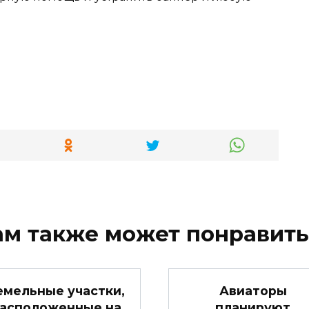
ам также может понравить
емельные участки,
Авиаторы
асположенные на
планируют