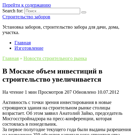
Перейти к содержанию
Search for:
Строительство заборов
Установка заборов, строительство забора для дачи, дома,
участка.
Главная
Изготовление
Главная
»
Новости строительного рынка
В Москве объем инвестиций в
строительство увеличивается
На чтение
1 мин
Просмотров
207
Обновлено
10.07.2012
Активность с точки зрения инвестирования в новые
строящиеся здания на строительном рынке столицы
возрастает. Об этом заявил Анатолий Зайко, председатель
Мосгосстройнадзора на пресс-конференции, которая
состоялась в понедельник.
За первое полугодие текущего года были выданы разрешения
на возведение 259 объектов капитального строительства.