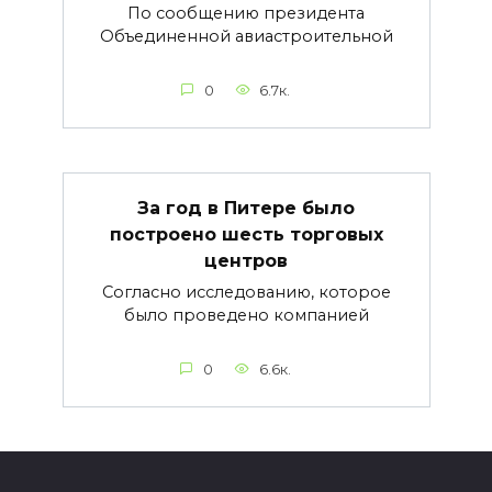
По сообщению президента
Объединенной авиастроительной
0
6.7к.
За год в Питере было
построено шесть торговых
центров
Согласно исследованию, которое
было проведено компанией
0
6.6к.