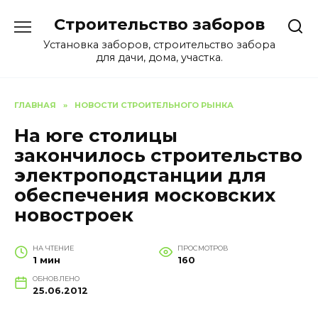
Перейти
Строительство заборов
к
содержанию
Установка заборов, строительство забора
для дачи, дома, участка.
ГЛАВНАЯ
»
НОВОСТИ СТРОИТЕЛЬНОГО РЫНКА
На юге столицы
закончилось строительство
электроподстанции для
обеспечения московских
новостроек
НА ЧТЕНИЕ
ПРОСМОТРОВ
1 мин
160
ОБНОВЛЕНО
25.06.2012