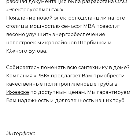
рабочая документация была разработана ОАО
«Электроуралмонтаж».
Появление новой электроподстанции на юге
столицы мощностью семьсот МВА позволит
весомо улучшить энергообеспечение
новостроек микрорайонов Щербинки и
Южного Бутова.
Собираетесь поменять всю сантехнику в доме?
Компания «РВК» предлагает Вам приобрести
качественные
полипропиленовые трубы в
Ижевске
по доступным ценам. Мы гарантируем
Вам надежность и долговечность наших труб.
Интерфакс