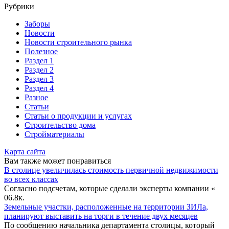
Рубрики
Заборы
Новости
Новости строительного рынка
Полезное
Раздел 1
Раздел 2
Раздел 3
Раздел 4
Разное
Статьи
Статьи o продукции и услугах
Строительство дома
Стройматериалы
Карта сайта
Вам также может понравиться
В столице увеличилась стоимость первичной недвижимости
во всех классах
Согласно подсчетам, которые сделали эксперты компании «
0
6.8к.
Земельные участки, расположенные на территории ЗИЛа,
планируют выставить на торги в течение двух месяцев
По сообщению начальника департамента столицы, который