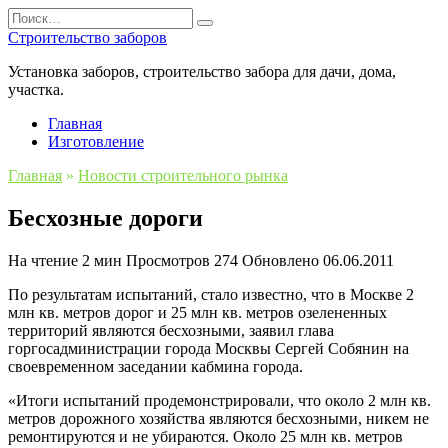
Перейти
Search
к
for:
Строительство заборов
содержанию
Установка заборов, строительство забора для дачи, дома,
участка.
Главная
Изготовление
Главная
»
Новости строительного рынка
Бесхозные дороги
На чтение
2 мин
Просмотров
274
Обновлено
06.06.2011
По результатам испытаний, стало известно, что в Москве 2
млн кв. метров дорог и 25 млн кв. метров озелененных
территорий являются бесхозными, заявил глава
горгосадминистрации города Москвы Сергей Собянин на
своевременном заседании кабмина города.
«Итоги испытаний продемонстрировали, что около 2 млн кв.
метров дорожного хозяйства являются бесхозными, никем не
ремонтируются и не убираются. Около 25 млн кв. метров