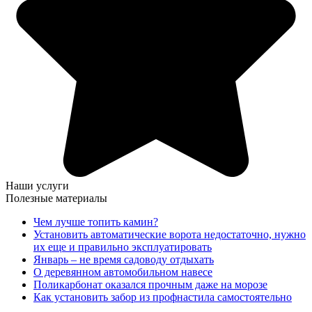
Наши услуги
Полезные материалы
Чем лучше топить камин?
Установить автоматические ворота недостаточно, нужно
их еще и правильно эксплуатировать
Январь – не время садоводу отдыхать
О деревянном автомобильном навесе
Поликарбонат оказался прочным даже на морозе
Как установить забор из профнастила самостоятельно