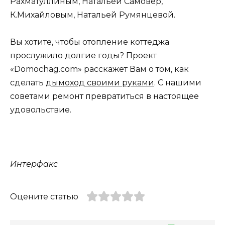
Рахматуллиным, Натальей Самовер,
К.Михайловым, Натальей Румянцевой.
Вы хотите, чтобы отопление коттеджа
прослужило долгие годы? Проект
«Domochag.com» расскажет Вам о том, как
сделать
дымоход своими руками
. С нашими
советами ремонт превратиться в настоящее
удовольствие.
Интерфакс
Оцените статью