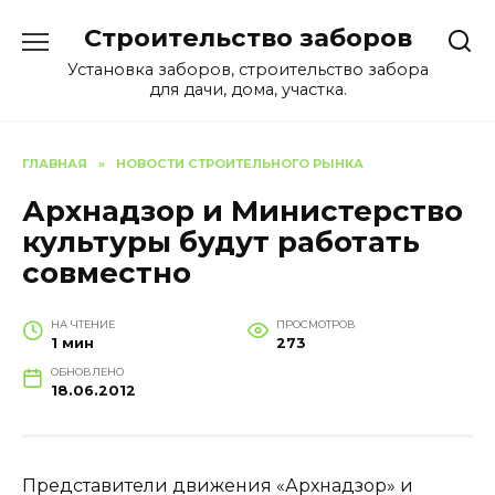
Перейти
Строительство заборов
к
содержанию
Установка заборов, строительство забора
для дачи, дома, участка.
ГЛАВНАЯ
»
НОВОСТИ СТРОИТЕЛЬНОГО РЫНКА
Архнадзор и Министерство
культуры будут работать
совместно
НА ЧТЕНИЕ
ПРОСМОТРОВ
1 мин
273
ОБНОВЛЕНО
18.06.2012
Представители движения «Архнадзор» и