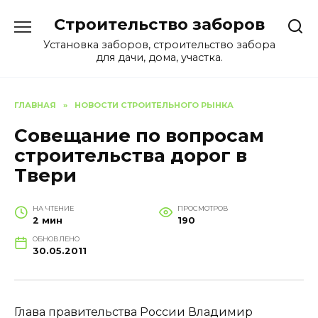
Перейти
Строительство заборов
к
содержанию
Установка заборов, строительство забора
для дачи, дома, участка.
ГЛАВНАЯ
»
НОВОСТИ СТРОИТЕЛЬНОГО РЫНКА
Совещание по вопросам
строительства дорог в
Твери
НА ЧТЕНИЕ
ПРОСМОТРОВ
2 мин
190
ОБНОВЛЕНО
30.05.2011
Глава правительства России Владимир