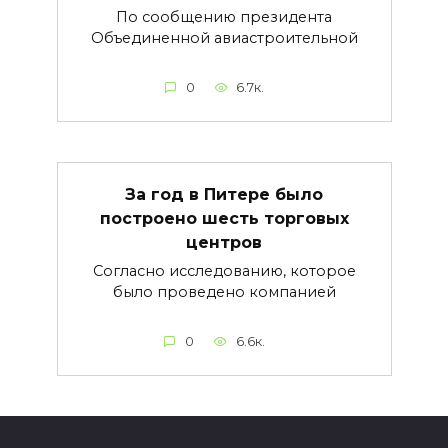
По сообщению президента
Объединенной авиастроительной
0
6.7к.
За год в Питере было
построено шесть торговых
центров
Согласно исследованию, которое
было проведено компанией
0
6.6к.