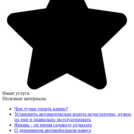
Наши услуги
Полезные материалы
Чем лучше топить камин?
Установить автоматические ворота недостаточно, нужно
их еще и правильно эксплуатировать
Январь – не время садоводу отдыхать
О деревянном автомобильном навесе