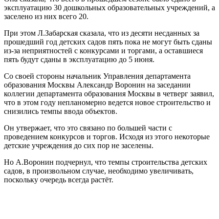
эксплуатацию 30 дошкольных образовательных учреждений, а
заселено из них всего 20.
При этом Л.Забарская сказала, что из десяти несданных за
прошедший год детских садов пять пока не могут быть сданы
из-за неприятностей с конкурсами и торгами, а оставшиеся
пять будут сданы в эксплуатацию до 5 июня.
Со своей стороны начальник Управления департамента
образования Москвы Александр Воронин на заседании
коллегии департамента образования Москвы в четверг заявил,
что в этом году непланомерно ведется новое строительство и
снизились темпы ввода объектов.
Он утвержает, что это связано по большей части с
проведением конкурсов и торгов. Исходя из этого некоторые
детские учреждения до сих пор не заселены.
Но А.Воронин подчернул, что темпы строительства детских
садов, в произвольном случае, необходимо увеличивать,
поскольку очередь всегда растёт.