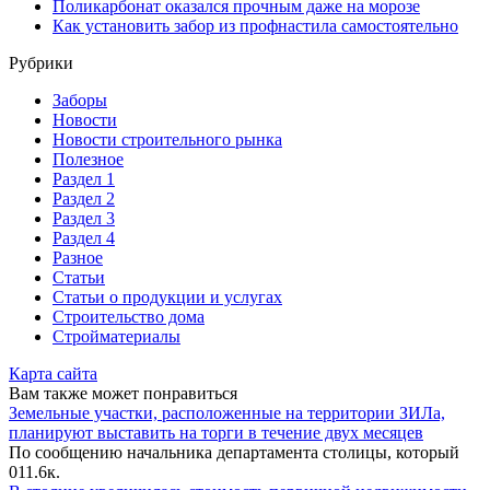
Поликарбонат оказался прочным даже на морозе
Как установить забор из профнастила самостоятельно
Рубрики
Заборы
Новости
Новости строительного рынка
Полезное
Раздел 1
Раздел 2
Раздел 3
Раздел 4
Разное
Статьи
Статьи o продукции и услугах
Строительство дома
Стройматериалы
Карта сайта
Вам также может понравиться
Земельные участки, расположенные на территории ЗИЛа,
планируют выставить на торги в течение двух месяцев
По сообщению начальника департамента столицы, который
0
11.6к.