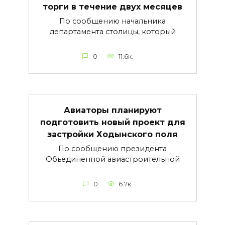
торги в течение двух месяцев
По сообщению начальника
департамента столицы, который
0
11.6к.
Авиаторы планируют
подготовить новый проект для
застройки Ходынского поля
По сообщению президента
Объединенной авиастроительной
0
6.7к.