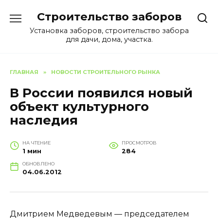
Перейти
Строительство заборов
к
содержанию
Установка заборов, строительство забора
для дачи, дома, участка.
ГЛАВНАЯ
»
НОВОСТИ СТРОИТЕЛЬНОГО РЫНКА
В России появился новый
объект культурного
наследия
НА ЧТЕНИЕ
ПРОСМОТРОВ
1 мин
284
ОБНОВЛЕНО
04.06.2012
Дмитрием Медведевым — председателем