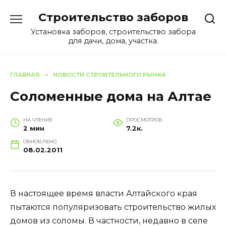
Перейти
Строительство заборов
к
содержанию
Установка заборов, строительство забора
для дачи, дома, участка.
ГЛАВНАЯ
»
НОВОСТИ СТРОИТЕЛЬНОГО РЫНКА
Соломенные дома на Алтае
НА ЧТЕНИЕ
ПРОСМОТРОВ
2 мин
7.2к.
ОБНОВЛЕНО
08.02.2011
В настоящее время власти Алтайского края
пытаются популяризовать строительство жилых
домов из соломы. В частности, недавно в селе