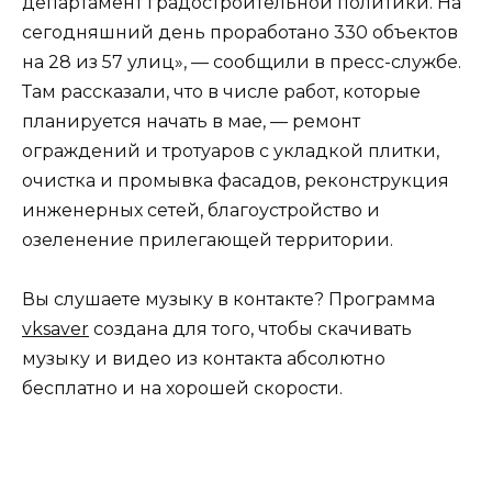
департамент градостроительной политики. На
сегодняшний день проработано 330 объектов
на 28 из 57 улиц», — сообщили в пресс-службе.
Там рассказали, что в числе работ, которые
планируется начать в мае, — ремонт
ограждений и тротуаров с укладкой плитки,
очистка и промывка фасадов, реконструкция
инженерных сетей, благоустройство и
озеленение прилегающей территории.
Вы слушаете музыку в контакте? Программа
vksaver
создана для того, чтобы скачивать
музыку и видео из контакта абсолютно
бесплатно и на хорошей скорости.