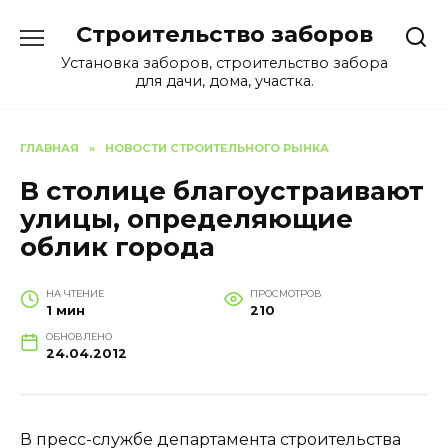
Перейти
Строительство заборов
к
содержанию
Установка заборов, строительство забора
для дачи, дома, участка.
ГЛАВНАЯ
»
НОВОСТИ СТРОИТЕЛЬНОГО РЫНКА
В столице благоустраивают
улицы, определяющие
облик города
НА ЧТЕНИЕ
ПРОСМОТРОВ
1 мин
210
ОБНОВЛЕНО
24.04.2012
В пресс-службе департамента строительства