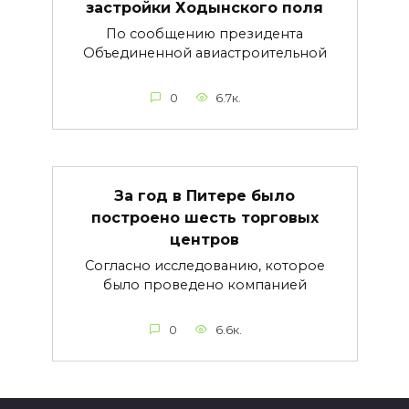
застройки Ходынского поля
По сообщению президента
Объединенной авиастроительной
0
6.7к.
За год в Питере было
построено шесть торговых
центров
Согласно исследованию, которое
было проведено компанией
0
6.6к.