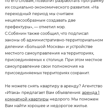
по его словам, позволит разработать программу
их социально-экономического развития. «На
переходный период мы считаем
нецелесообразным создавать две
префектуры», — отметил мэр.
С.Собянин также сообщил, что подписал
законы об административно-территориальном
делении «Большой Москвы» и устройстве
местного самоуправления на территориях,
присоединяемых к столице. При этом местное
самоуправление свои полномочия на
присоединяемых территориях сохранит.
Не можете снять квартиру в аренду? Агентство
«Итака» предлагает Вам объявления:
аренда 1
комнатной квартиры
недорого. Мы поможем
Вам найти хорошее и недорогое жилье.