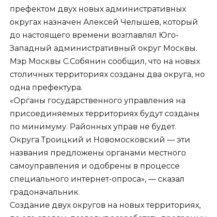
префектом двух новых административных
округах назначен Алексей Челышев, который
до настоящего времени возглавлял Юго-
Западный административный округ Москвы.
Мэр Москвы С.Собянин сообщил, что на новых
столичных территориях созданы два округа, но
одна префектура.
«Органы государственного управления на
присоединяемых территориях будут созданы
по минимуму. Районных управ не будет.
Округа Троицкий и Новомосковский — эти
названия предложены органами местного
самоуправления и одобрены в процессе
специального интернет-опроса», — сказал
градоначальник.
Создание двух округов на новых территориях,