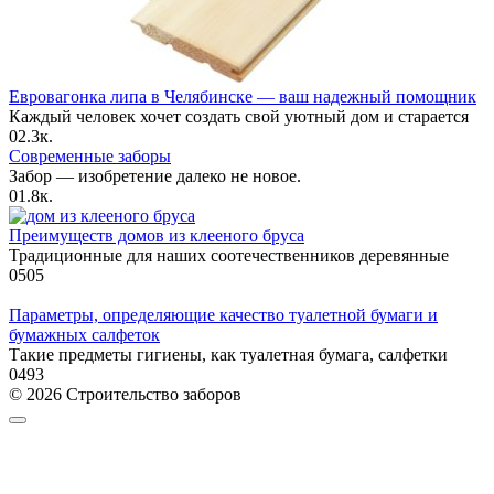
Евровагонка липа в Челябинске — ваш надежный помощник
Каждый человек хочет создать свой уютный дом и старается
0
2.3к.
Современные заборы
Забор — изобретение далеко не новое.
0
1.8к.
Преимуществ домов из клееного бруса
Традиционные для наших соотечественников деревянные
0
505
Параметры, определяющие качество туалетной бумаги и
бумажных салфеток
Такие предметы гигиены, как туалетная бумага, салфетки
0
493
© 2026 Строительство заборов