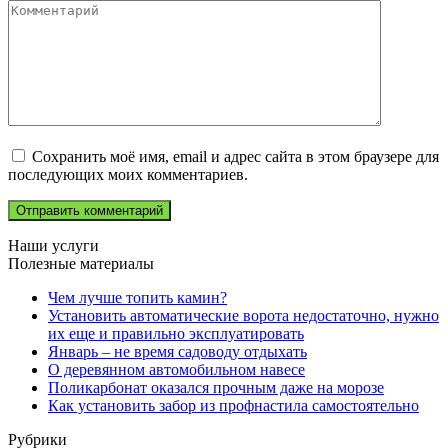
Сохранить моё имя, email и адрес сайта в этом браузере для
последующих моих комментариев.
Наши услуги
Полезные материалы
Чем лучше топить камин?
Установить автоматические ворота недостаточно, нужно
их еще и правильно эксплуатировать
Январь – не время садоводу отдыхать
О деревянном автомобильном навесе
Поликарбонат оказался прочным даже на морозе
Как установить забор из профнастила самостоятельно
Рубрики