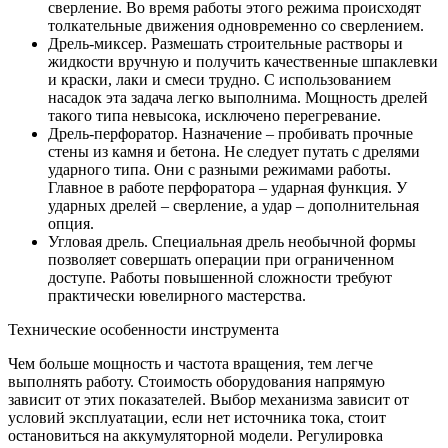
сверление. Во время работы этого режима происходят
толкательные движения одновременно со сверлением.
Дрель-миксер. Размешать строительные растворы и
жидкости вручную и получить качественные шпаклевки
и краски, лаки и смеси трудно. С использованием
насадок эта задача легко выполнима. Мощность дрелей
такого типа невысока, исключено перегревание.
Дрель-перфоратор. Назначение – пробивать прочные
стены из камня и бетона. Не следует путать с дрелями
ударного типа. Они с разными режимами работы.
Главное в работе перфоратора – ударная функция. У
ударных дрелей – сверление, а удар – дополнительная
опция.
Угловая дрель. Специальная дрель необычной формы
позволяет совершать операции при ограниченном
доступе. Работы повышенной сложности требуют
практически ювелирного мастерства.
Технические особенности инструмента
Чем больше мощность и частота вращения, тем легче
выполнять работу. Стоимость оборудования напрямую
зависит от этих показателей. Выбор механизма зависит от
условий эксплуатации, если нет источника тока, стоит
остановиться на аккумуляторной модели. Регулировка