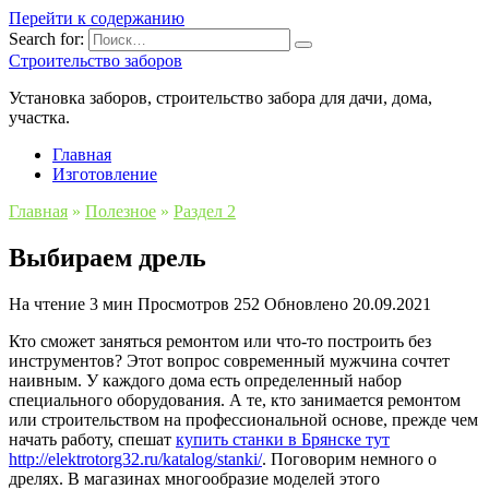
Перейти к содержанию
Search for:
Строительство заборов
Установка заборов, строительство забора для дачи, дома,
участка.
Главная
Изготовление
Главная
»
Полезное
»
Раздел 2
Выбираем дрель
На чтение
3 мин
Просмотров
252
Обновлено
20.09.2021
Кто сможет заняться ремонтом или что-то построить без
инструментов? Этот вопрос современный мужчина сочтет
наивным. У каждого дома есть определенный набор
специального оборудования. А те, кто занимается ремонтом
или строительством на профессиональной основе, прежде чем
начать работу, спешат
купить станки в Брянске тут
http://elektrotorg32.ru/katalog/stanki/
. Поговорим немного о
дрелях. В магазинах многообразие моделей этого