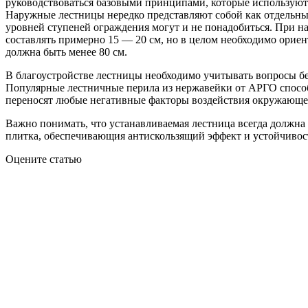
руководствоваться базовыми принципами, которые используютс
Наружные лестницы нередко представляют собой как отдельный
уровней ступеней ограждения могут и не понадобиться. При на
составлять примерно 15 — 20 см, но в целом необходимо ориен
должна быть менее 80 см.
В благоустройстве лестницы необходимо учитывать вопросы бе
Популярные лестничные перила из нержавейки от АРГО способ
переносят любые негативные факторы воздействия окружающе
Важно понимать, что устанавливаемая лестница всегда должна
плитка, обеспечивающия антискользящий эффект и устойчивос
Оцените статью