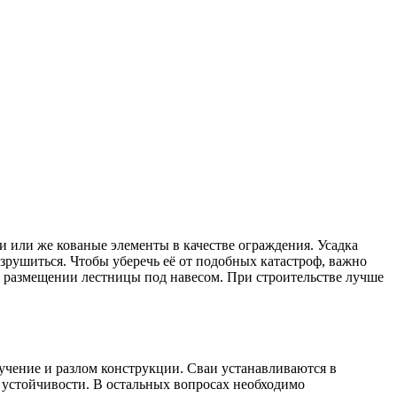
 или же кованые элементы в качестве ограждения. Усадка
зрушиться. Чтобы уберечь её от подобных катастроф, важно
о размещении лестницы под навесом. При строительстве лучше
чение и разлом конструкции. Сваи устанавливаются в
й устойчивости. В остальных вопросах необходимо