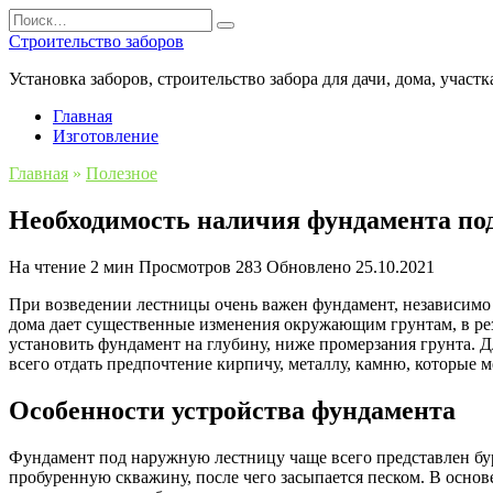
Перейти
Search
к
for:
Строительство заборов
содержанию
Установка заборов, строительство забора для дачи, дома, участк
Главная
Изготовление
Главная
»
Полезное
Необходимость наличия фундамента по
На чтение
2 мин
Просмотров
283
Обновлено
25.10.2021
При возведении лестницы очень важен фундамент, независимо 
дома дает существенные изменения окружающим грунтам, в резу
установить фундамент на глубину, ниже промерзания грунта. 
всего отдать предпочтение кирпичу, металлу, камню, которые 
Особенности устройства фундамента
Фундамент под наружную лестницу чаще всего представлен бу
пробуренную скважину, после чего засыпается песком. В осно