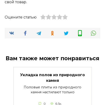
свой товар.
Оцените статью
Вам также может понравиться
Укладка полов из природного
камня
Половые плиты из природного
камня настилают только
0
6.5к.