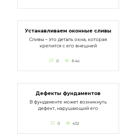
Устанавливаем оконные сливы
Сливы – это деталь окна, которая
крепится с его внешней
0
6.4к.
Дефекты фундаментов
В фундаменте может возникнуть
дефект, нарушающий его
0
452