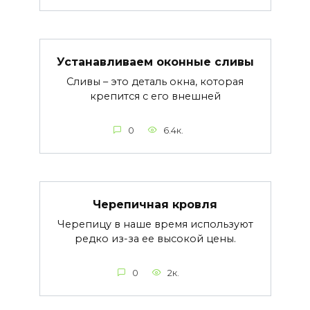
Устанавливаем оконные сливы
Сливы – это деталь окна, которая
крепится с его внешней
0
6.4к.
Черепичная кровля
Черепицу в наше время используют
редко из-за ее высокой цены.
0
2к.