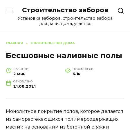
Перейти
Строительство заборов
к
содержанию
Установка заборов, строительство забора
для дачи, дома, участка.
ГЛАВНАЯ
»
СТРОИТЕЛЬСТВО ДОМА
Бесшовные наливные полы
НА ЧТЕНИЕ
ПРОСМОТРОВ
2 мин
6.1к.
ОБНОВЛЕНО
21.08.2021
Монолитное покрытие полов, которое делается
из саморастекающихся полимерсодержащих
мастик на основании из бетонной стяжки