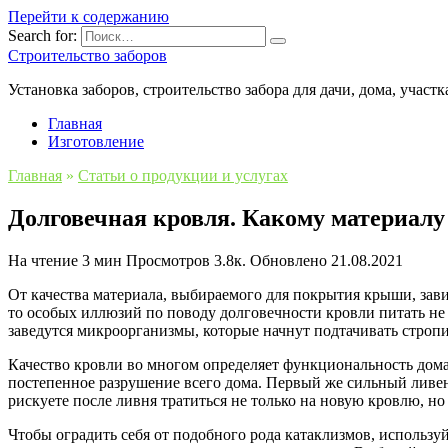
Перейти к содержанию
Search for:
Строительство заборов
Установка заборов, строительство забора для дачи, дома, участк
Главная
Изготовление
Главная
»
Статьи o продукции и услугах
Долговечная кровля. Какому материалу
На чтение
3 мин
Просмотров
3.8к.
Обновлено
21.08.2021
От качества материала, выбираемого для покрытия крыши, зави
то особых иллюзий по поводу долговечности кровли питать не с
заведутся микроорганизмы, которые начнут подтачивать стропи
Качество кровли во многом определяет функциональность дома
постепенное разрушение всего дома. Первый же сильный ливень
рискуете после ливня тратиться не только на новую кровлю, но
Чтобы оградить себя от подобного рода катаклизмов, использ