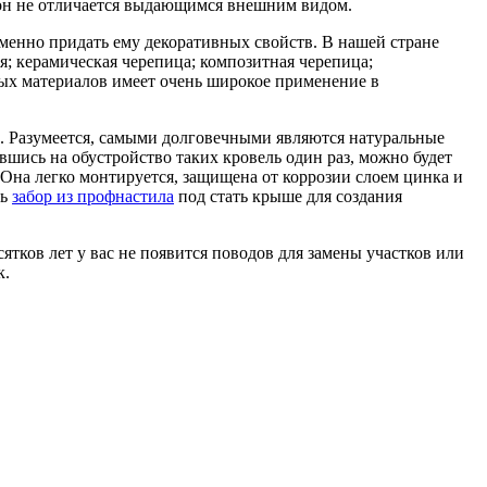
и он не отличается выдающимся внешним видом.
менно придать ему декоративных свойств. В нашей стране
 керамическая черепица; композитная черепица;
ных материалов имеет очень широкое применение в
. Разумеется, самыми долговечными являются натуральные
вшись на обустройство таких кровель один раз, можно будет
Она легко монтируется, защищена от коррозии слоем цинка и
ть
забор из профнастила
под стать крыше для создания
сятков лет у вас не появится поводов для замены участков или
к.