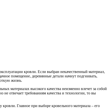
к эксплуатации кровли. Если выбран некачественный материал,
рдачное помещение, деревянные детали начнут подгнивать,
роткую жизнь.
ьных материалах высокого качества неизменно влечет за собой
о не отвечает требованиям качества и технологии, то вы
 кровли. Главное при выборе кровельного материала – его