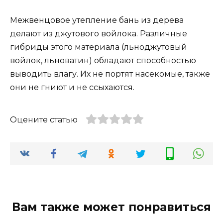
Межвенцовое утепление бань из дерева
делают из джутового войлока. Различные
гибриды этого материала (льноджутовый
войлок, льноватин) обладают способностью
выводить влагу. Их не портят насекомые, также
они не гниют и не ссыхаются.
Оцените статью
Вам также может понравиться