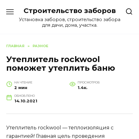
Перейти
Строительство заборов
к
содержанию
Установка заборов, строительство забора
для дачи, дома, участка.
ГЛАВНАЯ
»
РАЗНОЕ
Утеплитель rockwool
поможет утеплить баню
НА ЧТЕНИЕ
ПРОСМОТРОВ
2 мин
1.4к.
ОБНОВЛЕНО
14.10.2021
Утеплитель rockwool — теплоизоляция с
гарантией! Главная цель проведения