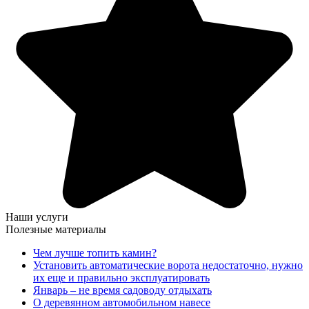
Наши услуги
Полезные материалы
Чем лучше топить камин?
Установить автоматические ворота недостаточно, нужно
их еще и правильно эксплуатировать
Январь – не время садоводу отдыхать
О деревянном автомобильном навесе