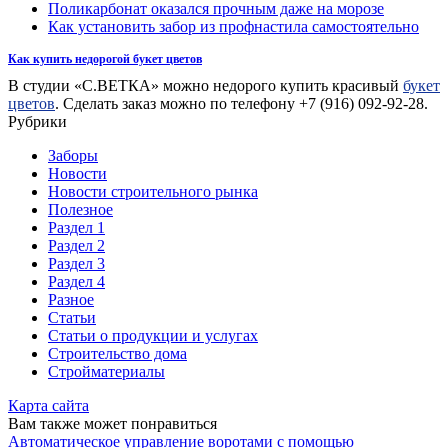
Поликарбонат оказался прочным даже на морозе
Как установить забор из профнастила самостоятельно
Как купить недорогой букет цветов
В студии «С.ВЕТКА» можно недорого купить красивый
букет
цветов
. Сделать заказ можно по телефону +7 (916) 092-92-28.
Рубрики
Заборы
Новости
Новости строительного рынка
Полезное
Раздел 1
Раздел 2
Раздел 3
Раздел 4
Разное
Статьи
Статьи o продукции и услугах
Строительство дома
Стройматериалы
Карта сайта
Вам также может понравиться
Автоматическое управление воротами с помощью