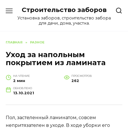
Перейти
Строительство заборов
к
содержанию
Установка заборов, строительство забора
для дачи, дома, участка.
ГЛАВНАЯ
»
РАЗНОЕ
Уход за напольным
покрытием из ламината
НА ЧТЕНИЕ
ПРОСМОТРОВ
2 мин
262
ОБНОВЛЕНО
13.10.2021
Пол, застеленный ламинатом, совсем
непритязателен в уходе. В ходе уборки его