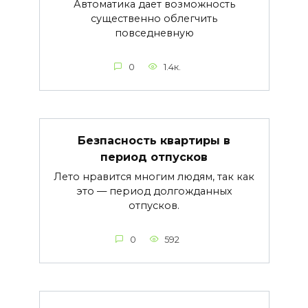
Автоматика дает возможность
существенно облегчить
повседневную
0
1.4к.
Безпасность квартиры в
период отпусков
Лето нравится многим людям, так как
это — период долгожданных
отпусков.
0
592