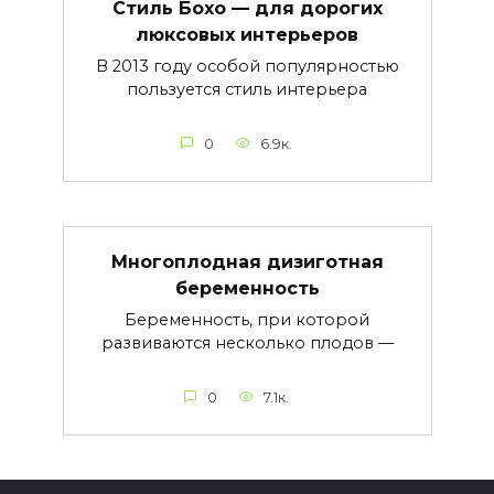
Стиль Бохо — для дорогих
люксовых интерьеров
В 2013 году особой популярностью
пользуется стиль интерьера
0
6.9к.
Многоплодная дизиготная
беременность
Беременность, при которой
развиваются несколько плодов —
0
7.1к.