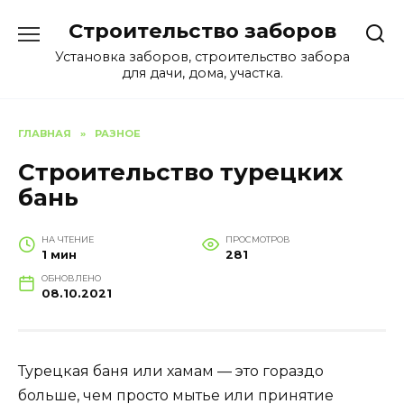
Перейти
Строительство заборов
к
содержанию
Установка заборов, строительство забора
для дачи, дома, участка.
ГЛАВНАЯ
»
РАЗНОЕ
Строительство турецких
бань
НА ЧТЕНИЕ
ПРОСМОТРОВ
1 мин
281
ОБНОВЛЕНО
08.10.2021
Турецкая баня или хамам — это гораздо
больше, чем просто мытье или принятие