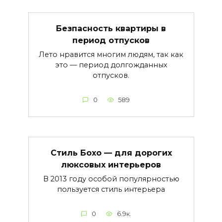
Безпасность квартиры в
период отпусков
Лето нравится многим людям, так как
это — период долгожданных
отпусков.
0
589
Стиль Бохо — для дорогих
люксовых интерьеров
В 2013 году особой популярностью
пользуется стиль интерьера
0
6.9к.