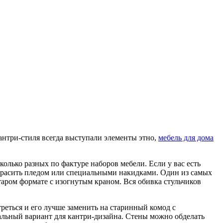
антри-стиля всегда выступали элементы этно,
мебель для дома
олько разных по фактуре наборов мебели. Если у вас есть
 украсить пледом или специальными накидками. Один из самых
таром формате с изогнутым краном. Вся обивка стульчиков
реться и его лучше заменить на старинный комод с
альный вариант для кантри-дизайна. Стены можно обделать