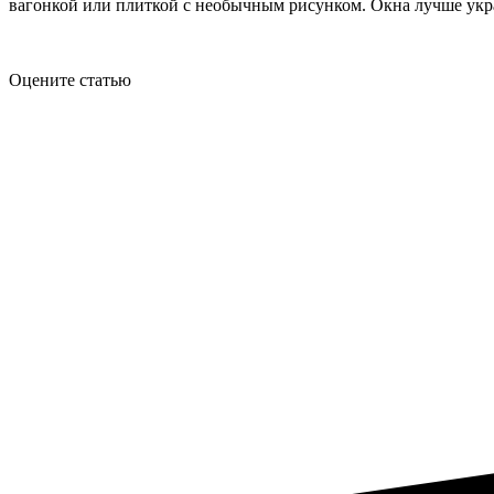
вагонкой или плиткой с необычным рисунком. Окна лучше укра
Оцените статью