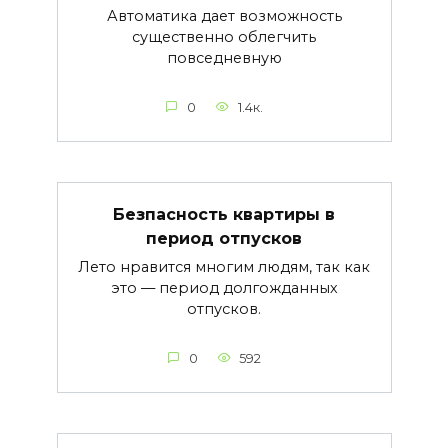
Автоматика дает возможность
существенно облегчить
повседневную
0
1.4к.
Безпасность квартиры в
период отпусков
Лето нравится многим людям, так как
это — период долгожданных
отпусков.
0
592