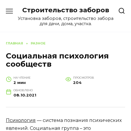
Перейти
Строительство заборов
к
содержанию
Установка заборов, строительство забора
для дачи, дома, участка.
ГЛАВНАЯ
»
РАЗНОЕ
Cоциальная психология
сообществ
НА ЧТЕНИЕ
ПРОСМОТРОВ
2 мин
204
ОБНОВЛЕНО
08.10.2021
Психология
— система познания психических
явлений. Социальная группа – это