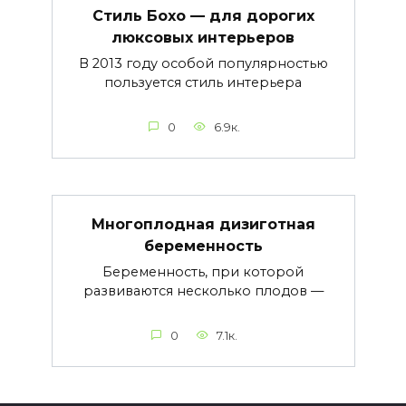
Стиль Бохо — для дорогих
люксовых интерьеров
В 2013 году особой популярностью
пользуется стиль интерьера
0
6.9к.
Многоплодная дизиготная
беременность
Беременность, при которой
развиваются несколько плодов —
0
7.1к.