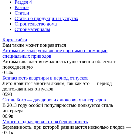
Раздел 4
Разное
Статьи
Статьи o продукции и услугах
Строительство дома
Стройматериалы
Карта сайта
Вам также может понравиться
Автоматическое управление воротами с помощью
специальных приводов
Автоматика дает возможность существенно облегчить
повседневную
0
1.4к.
Безпасность квартиры в период отпусков
Лето нравится многим людям, так как это — период
долгожданных отпусков.
0
593
Стиль Бохо — для дорогих люксовых интерьеров
В 2013 году особой популярностью пользуется стиль
интерьера
0
6.9к.
Многоплодная дизиготная беременность
Беременность, при которой развиваются несколько плодов —
0
7.1к.