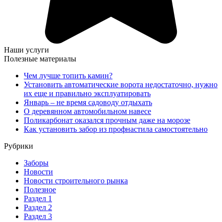
Наши услуги
Полезные материалы
Чем лучше топить камин?
Установить автоматические ворота недостаточно, нужно
их еще и правильно эксплуатировать
Январь – не время садоводу отдыхать
О деревянном автомобильном навесе
Поликарбонат оказался прочным даже на морозе
Как установить забор из профнастила самостоятельно
Рубрики
Заборы
Новости
Новости строительного рынка
Полезное
Раздел 1
Раздел 2
Раздел 3