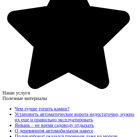
Наши услуги
Полезные материалы
Чем лучше топить камин?
Установить автоматические ворота недостаточно, нужно
их еще и правильно эксплуатировать
Январь – не время садоводу отдыхать
О деревянном автомобильном навесе
Поликарбонат оказался прочным даже на морозе