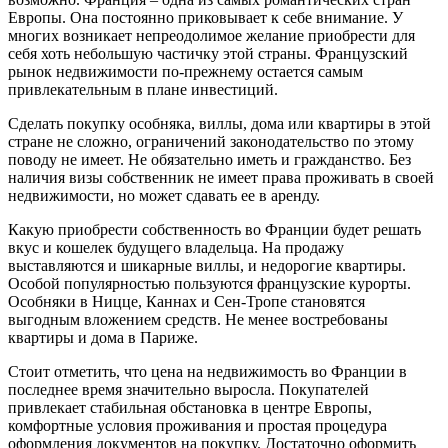
Европы. Она постоянно приковывает к себе внимание. У
многих возникает непреодолимое желание приобрести для
себя хоть небольшую частичку этой страны. Французский
рынок недвижимости по-прежнему остается самым
привлекательным в плане инвестиций.
Сделать покупку особняка, виллы, дома или квартиры в этой
стране не сложно, ограничений законодательство по этому
поводу не имеет. Не обязательно иметь и гражданство. Без
наличия визы собственник не имеет права проживать в своей
недвижимости, но может сдавать ее в аренду.
Какую приобрести собственность во Франции будет решать
вкус и кошелек будущего владельца. На продажу
выставляются и шикарные виллы, и недорогие квартиры.
Особой популярностью пользуются французские курорты.
Особняки в Ницце, Каннах и Сен-Тропе становятся
выгодным вложением средств. Не менее востребованы
квартиры и дома в Париже.
Стоит отметить, что цена на недвижимость во Франции в
последнее время значительно выросла. Покупателей
привлекает стабильная обстановка в центре Европы,
комфортные условия проживания и простая процедура
оформления документов на покупку. Достаточно оформить