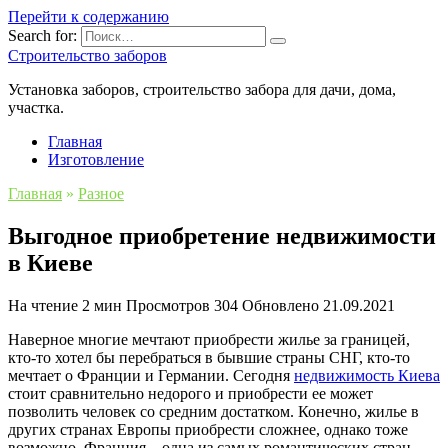
Перейти к содержанию
Search for:
Строительство заборов
Установка заборов, строительство забора для дачи, дома,
участка.
Главная
Изготовление
Главная
»
Разное
Выгодное приобретение недвижимости
в Киеве
На чтение
2 мин
Просмотров
304
Обновлено
21.09.2021
Наверное многие мечтают приобрести жилье за границей,
кто-то хотел бы перебраться в бывшие страны СНГ, кто-то
мечтает о Франции и Германии. Сегодня
недвижимость Киева
стоит сравнительно недорого и приобрести ее может
позволить человек со средним достатком. Конечно, жилье в
других странах Европы приобрести сложнее, однако тоже
возможно. Франция – одна из самых романтических стран