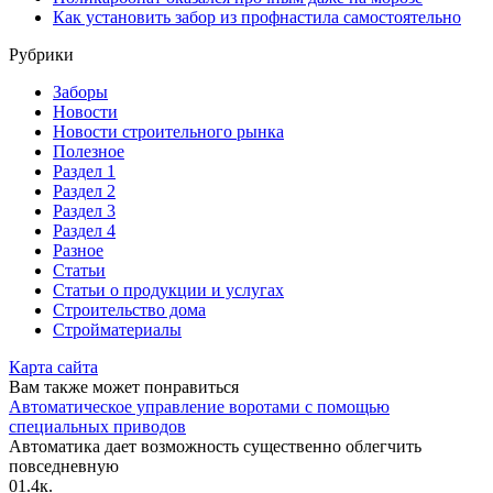
Как установить забор из профнастила самостоятельно
Рубрики
Заборы
Новости
Новости строительного рынка
Полезное
Раздел 1
Раздел 2
Раздел 3
Раздел 4
Разное
Статьи
Статьи o продукции и услугах
Строительство дома
Стройматериалы
Карта сайта
Вам также может понравиться
Автоматическое управление воротами с помощью
специальных приводов
Автоматика дает возможность существенно облегчить
повседневную
0
1.4к.