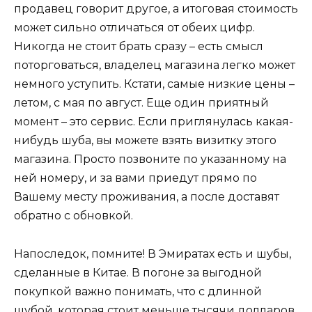
продавец говорит другое, а итоговая стоимость
может сильно отличаться от обеих цифр.
Никогда не стоит брать сразу – есть смысл
поторговаться, владелец магазина легко может
немного уступить. Кстати, самые низкие цены –
летом, с мая по август. Еще один приятный
момент – это сервис. Если приглянулась какая-
нибудь шуба, вы можете взять визитку этого
магазина. Просто позвоните по указанному на
ней номеру, и за вами приедут прямо по
Вашему месту проживания, а после доставят
обратно с обновкой.
Напоследок, помните! В Эмиратах есть и шубы,
сделанные в Китае. В погоне за выгодной
покупкой важно понимать, что с длинной
шубой, которая стоит меньше тысячи долларов,