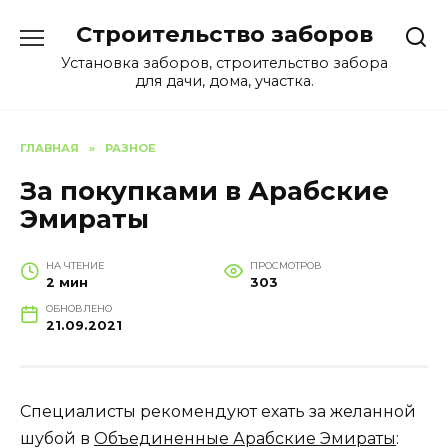
Перейти
Строительство заборов
к
содержанию
Установка заборов, строительство забора
для дачи, дома, участка.
ГЛАВНАЯ
»
РАЗНОЕ
За покупками в Арабские
Эмираты
НА ЧТЕНИЕ
ПРОСМОТРОВ
2 мин
303
ОБНОВЛЕНО
21.09.2021
Специалисты рекомендуют ехать за желанной
шубой в
Объединенные Арабские Эмираты
: