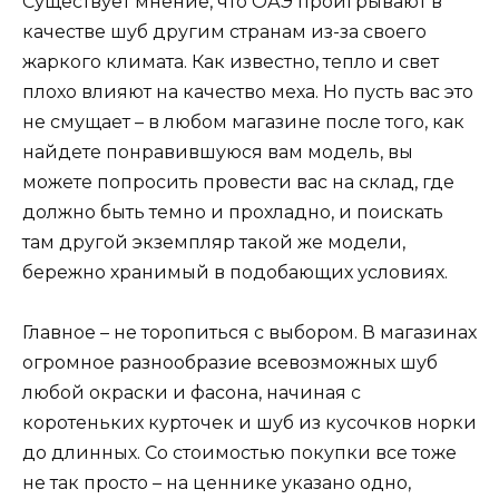
Существует мнение, что ОАЭ проигрывают в
качестве шуб другим странам из-за своего
жаркого климата. Как известно, тепло и свет
плохо влияют на качество меха. Но пусть вас это
не смущает – в любом магазине после того, как
найдете понравившуюся вам модель, вы
можете попросить провести вас на склад, где
должно быть темно и прохладно, и поискать
там другой экземпляр такой же модели,
бережно хранимый в подобающих условиях.
Главное – не торопиться с выбором. В магазинах
огромное разнообразие всевозможных шуб
любой окраски и фасона, начиная с
коротеньких курточек и шуб из кусочков норки
до длинных. Со стоимостью покупки все тоже
не так просто – на ценнике указано одно,