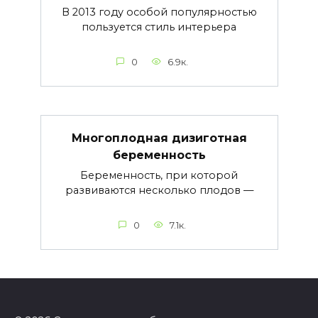
В 2013 году особой популярностью
пользуется стиль интерьера
0
6.9к.
Многоплодная дизиготная
беременность
Беременность, при которой
развиваются несколько плодов —
0
7.1к.