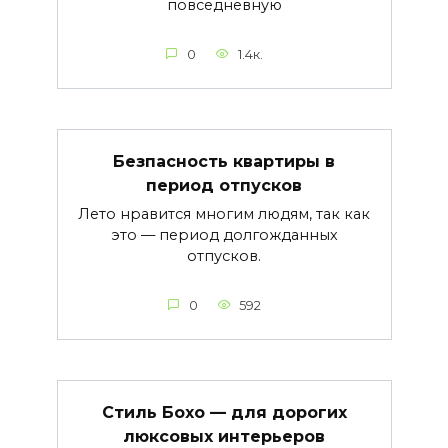
повседневную
0
1.4к.
Безпасность квартиры в
период отпусков
Лето нравится многим людям, так как
это — период долгожданных
отпусков.
0
592
Стиль Бохо — для дорогих
люксовых интерьеров