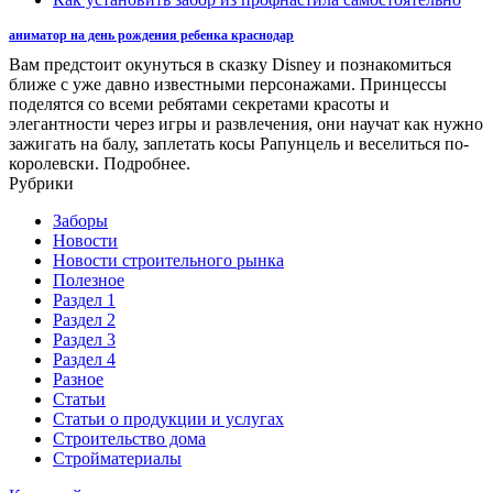
аниматор на день рождения ребенка краснодар
Вам предстоит окунуться в сказку Disney и познакомиться
ближе с уже давно известными персонажами. Принцессы
поделятся со всеми ребятами секретами красоты и
элегантности через игры и развлечения, они научат как нужно
зажигать на балу, заплетать косы Рапунцель и веселиться по-
королевски. Подробнее.
Рубрики
Заборы
Новости
Новости строительного рынка
Полезное
Раздел 1
Раздел 2
Раздел 3
Раздел 4
Разное
Статьи
Статьи o продукции и услугах
Строительство дома
Стройматериалы