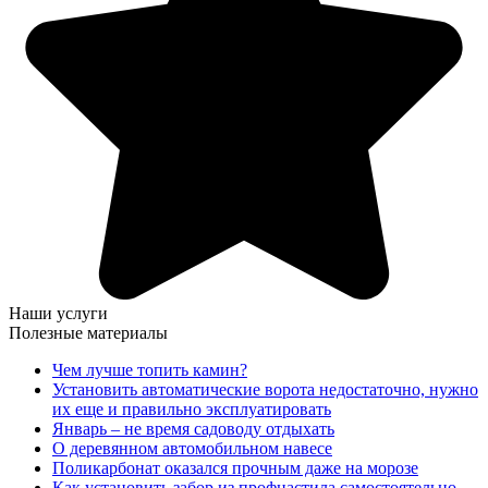
Наши услуги
Полезные материалы
Чем лучше топить камин?
Установить автоматические ворота недостаточно, нужно
их еще и правильно эксплуатировать
Январь – не время садоводу отдыхать
О деревянном автомобильном навесе
Поликарбонат оказался прочным даже на морозе
Как установить забор из профнастила самостоятельно