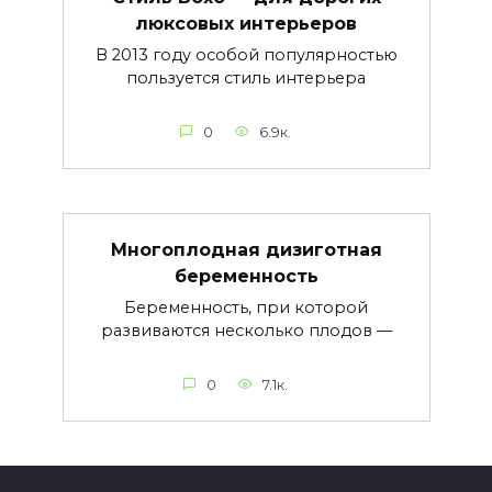
люксовых интерьеров
В 2013 году особой популярностью
пользуется стиль интерьера
0
6.9к.
Многоплодная дизиготная
беременность
Беременность, при которой
развиваются несколько плодов —
0
7.1к.