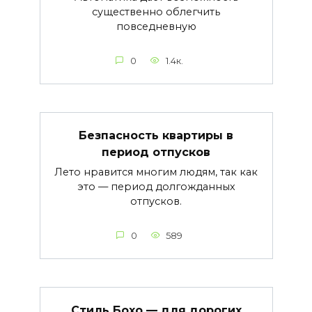
существенно облегчить
повседневную
0
1.4к.
Безпасность квартиры в
период отпусков
Лето нравится многим людям, так как
это — период долгожданных
отпусков.
0
589
Стиль Бохо — для дорогих