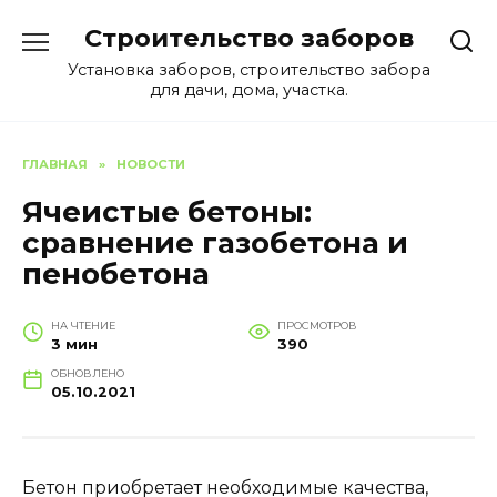
Перейти
Строительство заборов
к
содержанию
Установка заборов, строительство забора
для дачи, дома, участка.
ГЛАВНАЯ
»
НОВОСТИ
Ячеистые бетоны:
сравнение газобетона и
пенобетона
НА ЧТЕНИЕ
ПРОСМОТРОВ
3 мин
390
ОБНОВЛЕНО
05.10.2021
Бетон приобретает необходимые качества,