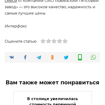
смеси
от компании ОАО «Хабезский гипсовый
завод» — это высокое качество, надежность и
самые лучшие цены.
Интерфакс
Оцените статью
Вам также может понравиться
В столице увеличилась
стоимость первичной