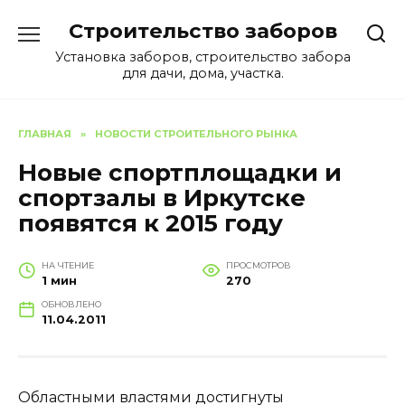
Перейти
Строительство заборов
к
содержанию
Установка заборов, строительство забора
для дачи, дома, участка.
ГЛАВНАЯ
»
НОВОСТИ СТРОИТЕЛЬНОГО РЫНКА
Новые спортплощадки и
спортзалы в Иркутске
появятся к 2015 году
НА ЧТЕНИЕ
ПРОСМОТРОВ
1 мин
270
ОБНОВЛЕНО
11.04.2011
Областными властями достигнуты