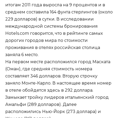
итогам 2011 года выросла на 9 процентов и в
среднем составила 164 фунта стерлингов (около
229 долларов) в сутки. В исследовании
международной системы бронирования
Hotels.com говорится, что в рейтинге самых
дорогих городов мира по стоимости
проживания в отелях российская столица
заняла 6 место.
На первом месте расположился город Маската
(Оман), где средняя стоимость номера
составляет 346 долларов. Вторую строчку
заняло Монте-Карло. В настоящее время номер
в отеле обойдется здесь в 292 доллара.
Замыкает тройку лидеров итальянский город
Амальфи (289 долларов). Далее
расположились Нью-Йорк (273 доллара) и