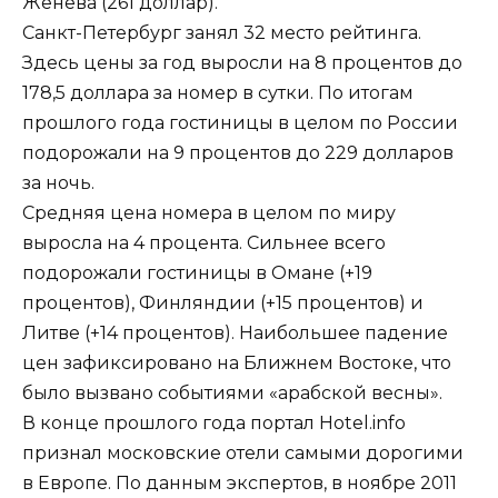
Женева (261 доллар).
Санкт-Петербург занял 32 место рейтинга.
Здесь цены за год выросли на 8 процентов до
178,5 доллара за номер в сутки. По итогам
прошлого года гостиницы в целом по России
подорожали на 9 процентов до 229 долларов
за ночь.
Средняя цена номера в целом по миру
выросла на 4 процента. Сильнее всего
подорожали гостиницы в Омане (+19
процентов), Финляндии (+15 процентов) и
Литве (+14 процентов). Наибольшее падение
цен зафиксировано на Ближнем Востоке, что
было вызвано событиями «арабской весны».
В конце прошлого года портал Hotel.info
признал московские отели самыми дорогими
в Европе. По данным экспертов, в ноябре 2011