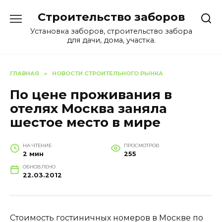
Перейти
Строительство заборов
к
содержанию
Установка заборов, строительство забора
для дачи, дома, участка.
ГЛАВНАЯ
»
НОВОСТИ СТРОИТЕЛЬНОГО РЫНКА
По цене проживания в
отелях Москва заняла
шестое место в мире
НА ЧТЕНИЕ
ПРОСМОТРОВ
2 мин
255
ОБНОВЛЕНО
22.03.2012
Стоимость гостиничных номеров в Москве по