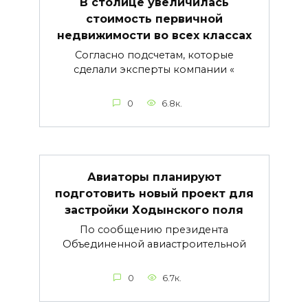
В столице увеличилась
стоимость первичной
недвижимости во всех классах
Согласно подсчетам, которые
сделали эксперты компании «
0
6.8к.
Авиаторы планируют
подготовить новый проект для
застройки Ходынского поля
По сообщению президента
Объединенной авиастроительной
0
6.7к.