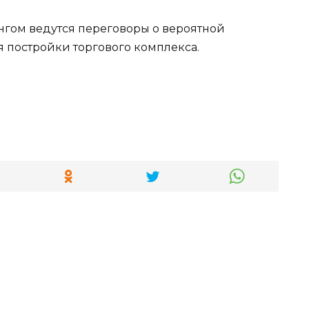
нгом ведутся переговоры о вероятной
я постройки торгового комплекса.