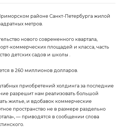
 Приморском районе Санкт-Петербурга жилой
вадратных метров.
тельство нового современного квартала,
рт-коммерческих площадей и класса, часть
ство детских садов и школы .
тся в 260 миллионов долларов.
штабных приобретений холдинга за последние
ение разрешит нам реализовать большой
чать жилье, и вдобавок коммерческие
тное пространство не в размере раздельно
ртала», — приводятся в сообщении слова
ктинского.