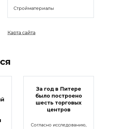
Стройматериалы
Карта сайта
ся
За год в Питере
было построено
ый
шесть торговых
центров
я
Согласно исследованию,