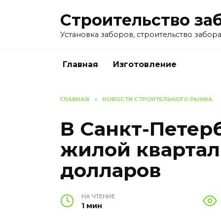
Перейти
Строительство за
к
содержанию
Установка заборов, строительство забора 
Главная
Изготовление
ГЛАВНАЯ
»
НОВОСТИ СТРОИТЕЛЬНОГО РЫНКА
В Санкт-Петер
жилой квартал
долларов
НА ЧТЕНИЕ
1 мин