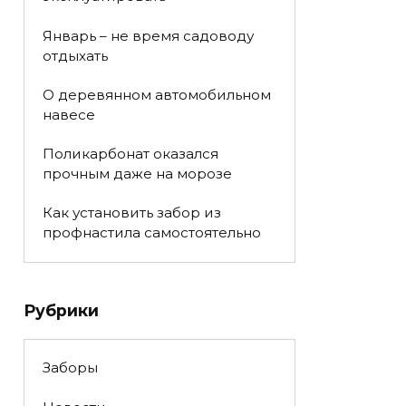
Январь – не время садоводу
отдыхать
О деревянном автомобильном
навесе
Поликарбонат оказался
прочным даже на морозе
Как установить забор из
профнастила самостоятельно
Рубрики
Заборы