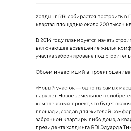
Холдинг RBI собирается построить в
квартал площадью около 200 тысяч к
В 2014 году планируется начать строи
включающее возведение жилья комфо
участка забронирована под строитель
Объем инвестиций в проект оценивае
«Новый участок — одно из самых мас
пару лет. Новое земельное приобрет
комплексный проект, что будет вклю
площади, создав для жителей комфор
забранной квартиры либо дома, а ква
президента холдинга RBI Эдуарда Ти