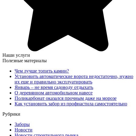
Наши услуги
Полезные материалы
Чем лучше топить камин?
Установить автоматические ворота недостаточно, нужно
их еще и правильно эксплуатировать
Январь – не время садоводу отдыхать
О деревянном автомобильном навесе
Поликарбонат оказался прочным даже на морозе
Как установить забор из профнастила самостоятельно
Рубрики
Заборы
Новости
Новости строительного рынка