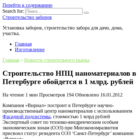
Перейти к содержанию
Search for:
Строительство заборов
Установка заборов, строительство забора для дачи, дома,
участка.
Главная
Изготовление
Главная
»
Новости строительного рынка
Строительство НПЦ наноматериалов в
Петербурге обойдется в 1 млрд. рублей
На чтение
1 мин
Просмотров
194
Обновлено
16.01.2012
Компания «Вириал» построит в Петербурге научно-
производственный центр наноматериалов с использованием
Фасадной подсистемы
, стоимостью 1 млрд рублей
Экспертный совет по технико-внедренческим особым
экономическим зонам (ОЭЗ) при Минэкономразвития
присвоил статус резидента ОЭЗ ‘Санкт-Петербург’ компании
«Вириал».