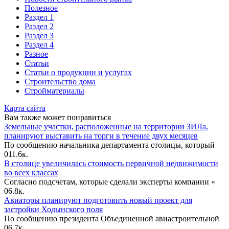
Полезное
Раздел 1
Раздел 2
Раздел 3
Раздел 4
Разное
Статьи
Статьи o продукции и услугах
Строительство дома
Стройматериалы
Карта сайта
Вам также может понравиться
Земельные участки, расположенные на территории ЗИЛа,
планируют выставить на торги в течение двух месяцев
По сообщению начальника департамента столицы, который
0
11.6к.
В столице увеличилась стоимость первичной недвижимости
во всех классах
Согласно подсчетам, которые сделали эксперты компании «
0
6.8к.
Авиаторы планируют подготовить новый проект для
застройки Ходынского поля
По сообщению президента Объединенной авиастроительной
0
6.7к.