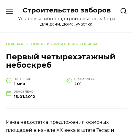
Перейти
Строительство заборов
к
содержанию
Установка заборов, строительство забора
для дачи, дома, участка.
ГЛАВНАЯ
»
НОВОСТИ СТРОИТЕЛЬНОГО РЫНКА
Первый четырехэтажный
небоскреб
НА ЧТЕНИЕ
ПРОСМОТРОВ
1 мин
201
ОБНОВЛЕНО
13.01.2012
Из-за недостатка предложения офисных
площадей в начале XX века в штате Техас и