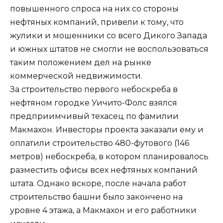
повышенного спроса на них со стороны
нефтяных компаний, привели к тому, что
жулики и мошенники со всего Дикого Запада
и южных штатов не смогли не воспользоваться
таким положением дел на рынке
коммерческой недвижимости.
За строительство первого небоскреба в
нефтяном городке Уичито-Фолс взялся
предприимчивый техасец по фамилии
Макмахон. Инвесторы проекта заказали ему и
оплатили строительство 480-футового (146
метров) небоскреба, в котором планировалось
разместить офисы всех нефтяных компаний
штата. Однако вскоре, после начала работ
строительство башни было закончено на
уровне 4 этажа, а Макмахон и его работники