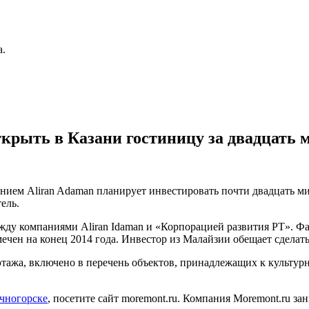
а.
рыть в Казани гостиницу за двадцать 
ием Aliran Adaman планирует инвестировать почти двадцать м
ель.
жду компаниями Aliran Idaman и «Корпорацией развития РТ». 
чен на конец 2014 года. Инвестор из Малайзии обещает сделать
тажа, включено в перечень объектов, принадлежащих к культурн
чногорске
, посетите сайт moremont.ru. Компания Moremont.ru 