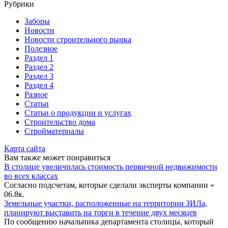
Рубрики
Заборы
Новости
Новости строительного рынка
Полезное
Раздел 1
Раздел 2
Раздел 3
Раздел 4
Разное
Статьи
Статьи o продукции и услугах
Строительство дома
Стройматериалы
Карта сайта
Вам также может понравиться
В столице увеличилась стоимость первичной недвижимости
во всех классах
Согласно подсчетам, которые сделали эксперты компании «
0
6.8к.
Земельные участки, расположенные на территории ЗИЛа,
планируют выставить на торги в течение двух месяцев
По сообщению начальника департамента столицы, который