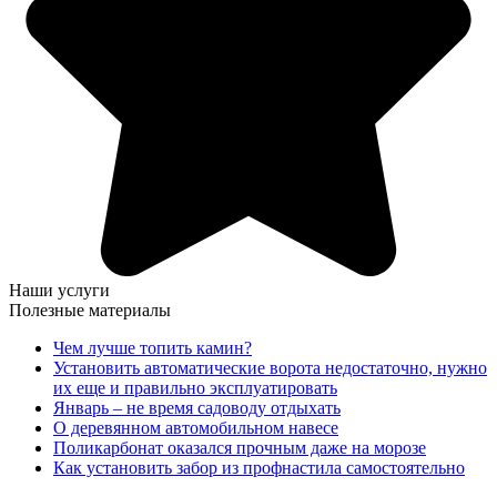
Наши услуги
Полезные материалы
Чем лучше топить камин?
Установить автоматические ворота недостаточно, нужно
их еще и правильно эксплуатировать
Январь – не время садоводу отдыхать
О деревянном автомобильном навесе
Поликарбонат оказался прочным даже на морозе
Как установить забор из профнастила самостоятельно