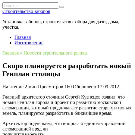
Перейти
Search
к
for:
Строительство заборов
содержанию
Установка заборов, строительство забора для дачи, дома,
участка.
Главная
Изготовление
Главная
»
Новости строительного рынка
Скоро планируется разработать новый
Генплан столицы
На чтение
2 мин
Просмотров
160
Обновлено
17.09.2012
Главный архитектор столицы Сергей Кузнецов заявил, что
новый Генплан города и проект по развитию московской
агломерации, который предполагает развитие старых и новых
земель, планируется разработать в ближайшее время.
Архитектор подчеркнул, что вопроса о едином управлении
агломерацией вряд ли
получится избежать.