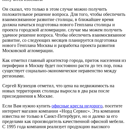
Он сказал, что только в этом случае можно получить
положительное решение вопроса. Для того, чтобы обеспечить
взаимосвязанное развитие столицы, в ближайшее время
должна начаться подготовка нового Генплана столицы и
проекта городской агломерации. случае мы можем получить
удачное решение вопроса. Чтобы обеспечить взаимосвязанное
развитие, со следующих месяцев планируется подготовка
нового Генплана Москвы и разработка проекта развития
Московской агломерации.
Как отметил главный архитектор города, приток населения из
периферии в Москву будет постоянно расти до тех пор, пока
существует социально-экономическое неравенство между
регионами.
Сергей Кузнецов отметил, что цена на недвижимость на
новых территориях столицы выросла в два раза после
присоединения к Москве.
Если Вам нужно купить
офисные кресла недорого
, посетите
интернет магазин компании «Норд Сервис». Эта компания
известна не только в Санкт-Петербурге, но и далеко за его
пределами как производитель качественной офисной мебели.
С 1995 года компания реализует продукцию высокого