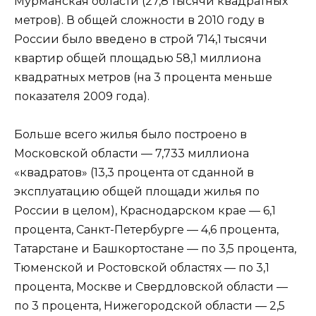
Мурманская области (27,8 тысячи квадратных
метров). В общей сложности в 2010 году в
России было введено в строй 714,1 тысячи
квартир общей площадью 58,1 миллиона
квадратных метров (на 3 процента меньше
показателя 2009 года).
Больше всего жилья было построено в
Московской области — 7,733 миллиона
«квадратов» (13,3 процента от сданной в
эксплуатацию общей площади жилья по
России в целом), Краснодарском крае — 6,1
процента, Санкт-Петербурге — 4,6 процента,
Татарстане и Башкортостане — по 3,5 процента,
Тюменской и Ростовской областях — по 3,1
процента, Москве и Свердловской области —
по 3 процента, Нижегородской области — 2,5