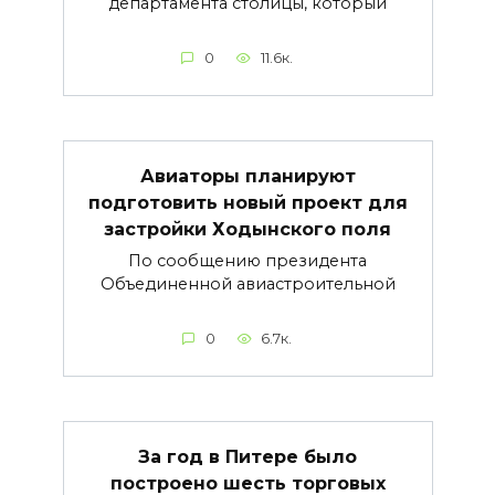
департамента столицы, который
0
11.6к.
Авиаторы планируют
подготовить новый проект для
застройки Ходынского поля
По сообщению президента
Объединенной авиастроительной
0
6.7к.
За год в Питере было
построено шесть торговых