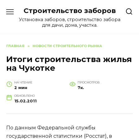
Перейти
Строительство заборов
к
содержанию
Установка заборов, строительство забора
для дачи, дома, участка.
ГЛАВНАЯ
»
НОВОСТИ СТРОИТЕЛЬНОГО РЫНКА
Итоги строительства жилья
на Чукотке
НА ЧТЕНИЕ
ПРОСМОТРОВ
2 мин
7к.
ОБНОВЛЕНО
15.02.2011
По данным Федеральной службы
государственной статистики (Росстат), в