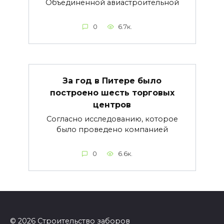
Объединенной авиастроительной
0
6.7к.
За год в Питере было
построено шесть торговых
центров
Согласно исследованию, которое
было проведено компанией
0
6.6к.
© 2026 Строительство заборов