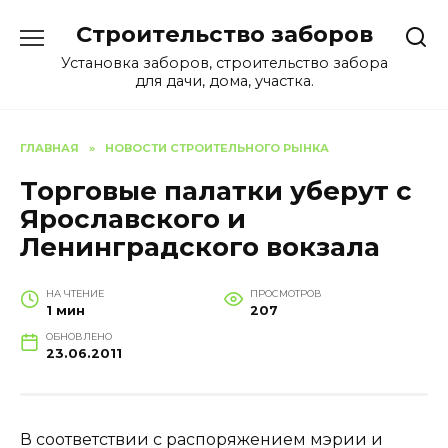
Перейти
Строительство заборов
к
содержанию
Установка заборов, строительство забора
для дачи, дома, участка.
ГЛАВНАЯ
»
НОВОСТИ СТРОИТЕЛЬНОГО РЫНКА
Торговые палатки уберут с
Ярославского и
Ленинградского вокзала
НА ЧТЕНИЕ
ПРОСМОТРОВ
1 мин
207
ОБНОВЛЕНО
23.06.2011
В соответствии с распоряжением мэрии и