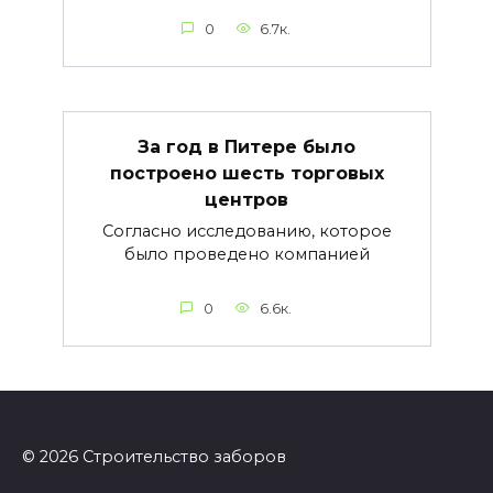
0
6.7к.
За год в Питере было
построено шесть торговых
центров
Согласно исследованию, которое
было проведено компанией
0
6.6к.
© 2026 Строительство заборов