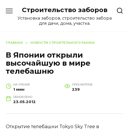
Перейти
Строительство заборов
к
содержанию
Установка заборов, строительство забора
для дачи, дома, участка.
ГЛАВНАЯ
»
НОВОСТИ СТРОИТЕЛЬНОГО РЫНКА
В Японии открыли
высочайшую в мире
телебашню
НА ЧТЕНИЕ
ПРОСМОТРОВ
1 мин
239
ОБНОВЛЕНО
23.05.2012
Открытие телебашни Tokyo Sky Tree в