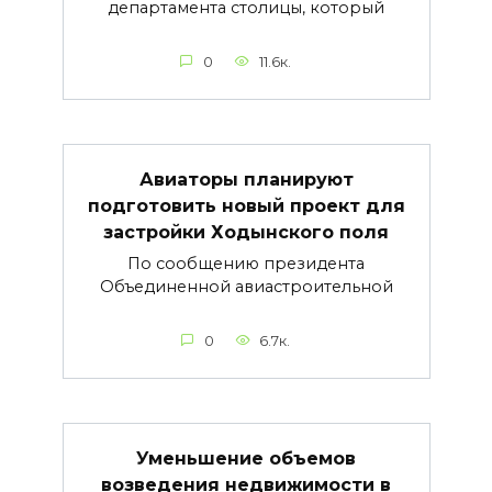
департамента столицы, который
0
11.6к.
Авиаторы планируют
подготовить новый проект для
застройки Ходынского поля
По сообщению президента
Объединенной авиастроительной
0
6.7к.
Уменьшение объемов
возведения недвижимости в