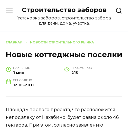
Перейти
Строительство заборов
к
содержанию
Установка заборов, строительство забора
для дачи, дома, участка.
ГЛАВНАЯ
»
НОВОСТИ СТРОИТЕЛЬНОГО РЫНКА
Новые коттеджные поселки
НА ЧТЕНИЕ
ПРОСМОТРОВ
1 мин
215
ОБНОВЛЕНО
12.05.2011
Площадь первого проекта, что расположится
неподалеку от Нахабино, будет равна около 46
гектаров. При этом, согласно заявлению